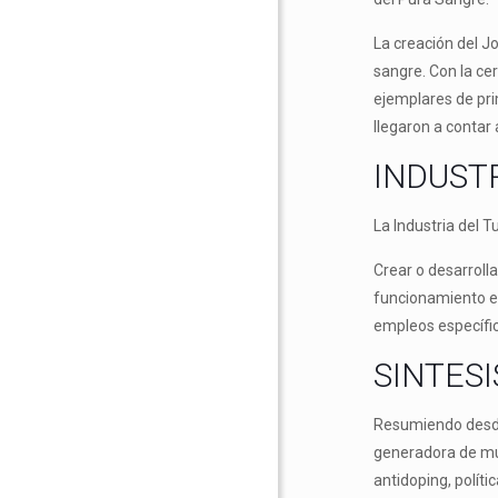
La creación del J
sangre. Con la cer
ejemplares de pri
llegaron a contar
INDUST
La Industria del 
Crear o desarrolla
funcionamiento en
empleos específic
SINTESI
Resumiendo desde e
generadora de múl
antidoping, políti