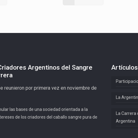
Criadores Argentinos del Sangre
Artículos
rrera
Participaci
se reunieron por primera vez en noviembre de
La Argentin
mular las bases de una sociedad orientada a la
La Carrera 
tereses de los criadores del caballo sangre pura de
Argentina