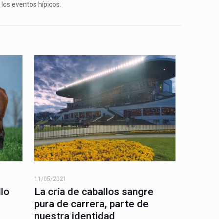
 los eventos hípicos.
11/05/2021
llo
La cría de caballos sangre
pura de carrera, parte de
nuestra identidad