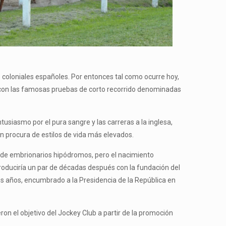
os coloniales españoles. Por entonces tal como ocurre hoy,
e con las famosas pruebas de corto recorrido denominadas
tusiasmo por el pura sangre y las carreras a la inglesa,
en procura de estilos de vida más elevados.
s de embrionarios hipódromos, pero el nacimiento
roduciría un par de décadas después con la fundación del
los años, encumbrado a la Presidencia de la República en
ron el objetivo del Jockey Club a partir de la promoción