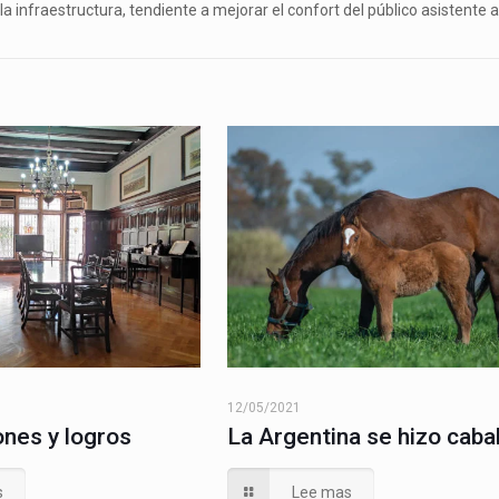
 infraestructura, tendiente a mejorar el confort del público asistente a
12/05/2021
ones y logros
La Argentina se hizo caba
s
Lee mas