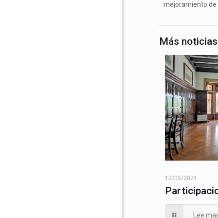
mejoramiento de la
Más noticias
12/05/2021
Participaci
Lee ma