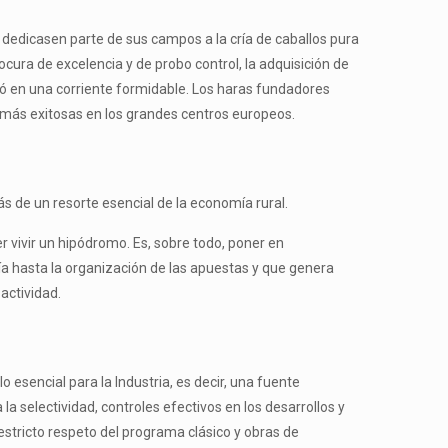
dedicasen parte de sus campos a la cría de caballos pura
rocura de excelencia y de probo control, la adquisición de
rmó en una corriente formidable. Los haras fundadores
s más exitosas en los grandes centros europeos.
 de un resorte esencial de la economía rural.
er vivir un hipódromo. Es, sobre todo, poner en
a hasta la organización de las apuestas y que genera
actividad.
o esencial para la Industria, es decir, una fuente
 selectividad, controles efectivos en los desarrollos y
restricto respeto del programa clásico y obras de