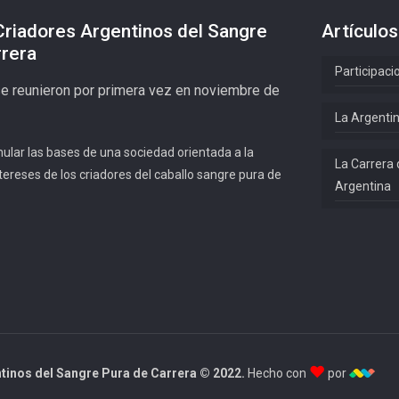
Criadores Argentinos del Sangre
Artículos
rrera
Participaci
se reunieron por primera vez en noviembre de
La Argentin
mular las bases de una sociedad orientada a la
La Carrera 
tereses de los criadores del caballo sangre pura de
Argentina
♥
tinos del Sangre Pura de Carrera © 2022.
Hecho con
por