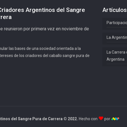
Criadores Argentinos del Sangre
Artículos
rrera
Participaci
se reunieron por primera vez en noviembre de
La Argentin
mular las bases de una sociedad orientada a la
La Carrera 
tereses de los criadores del caballo sangre pura de
Argentina
♥
tinos del Sangre Pura de Carrera © 2022.
Hecho con
por