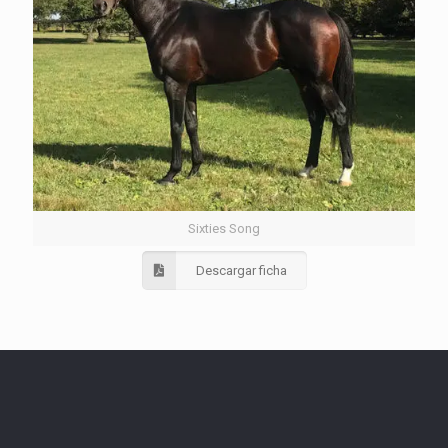
Sixties Song
Descargar ficha